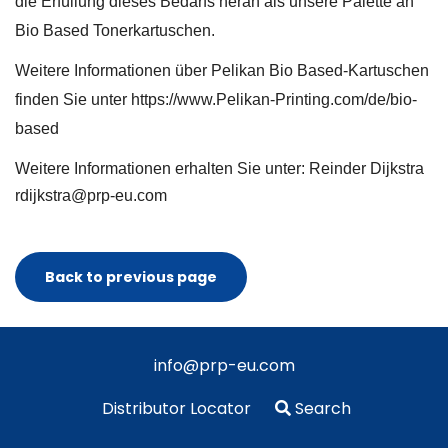
die Erfüllung dieses Bedarfs heran als unsere Palette an
Bio Based Tonerkartuschen.
Weitere Informationen über Pelikan Bio Based-Kartuschen
finden Sie unter
https://www.Pelikan-Printing.com/de/bio-
based
Weitere Informationen erhalten Sie unter: Reinder Dijkstra
rdijkstra@prp-eu.com
Back to previous page
info@prp-eu.com
Distributor Locator
Search