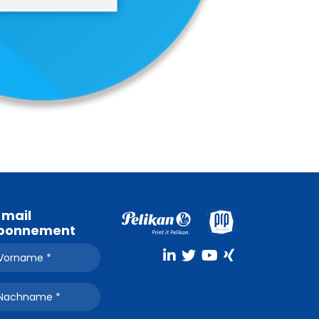
-mail
bonnement