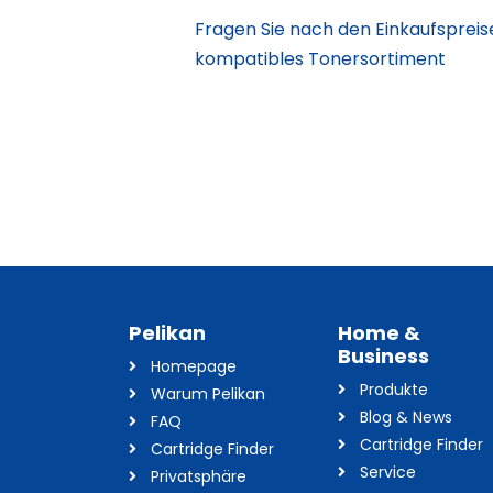
Fragen Sie nach den Einkaufspreis
kompatibles Tonersortiment
Pelikan
Home &
Business
Homepage
Produkte
Warum Pelikan
Blog & News
FAQ
Cartridge Finder
Cartridge Finder
Service
Privatsphäre