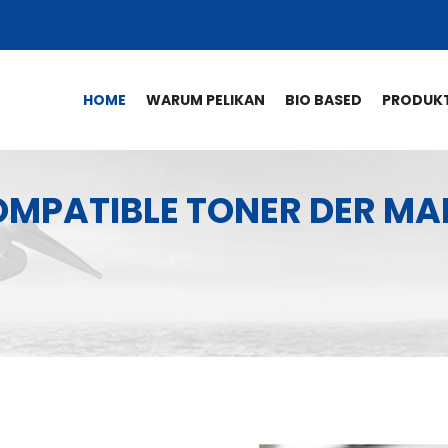
HOME
WARUM PELIKAN
BIO BASED
PRODUK
KOMPATIBLE TONER DER MA