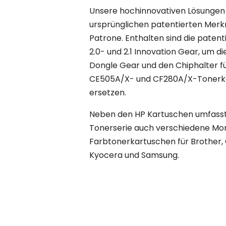
Unsere hochinnovativen Lösungen 
ursprünglichen patentierten Mer
Patrone. Enthalten sind die paten
2.0- und 2.1 Innovation Gear, um di
Dongle Gear und den Chiphalter f
CE505A/X- und CF280A/X-Tonerk
ersetzen.
Neben den HP Kartuschen umfasst
Tonerserie auch verschiedene M
Farbtonerkartuschen für Brother, 
Kyocera und Samsung.