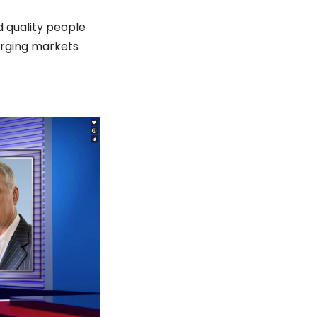
d quality people
erging markets