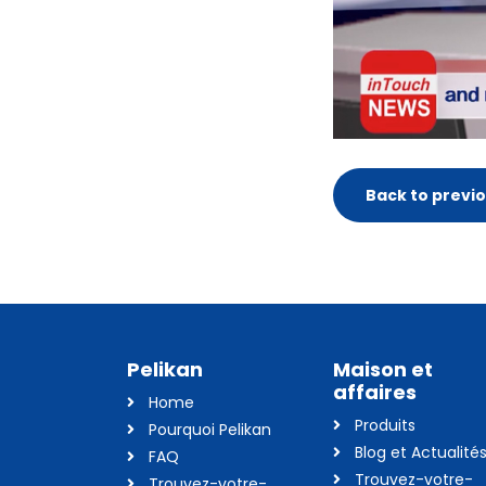
Back to previ
Pelikan
Maison et
affaires
Home
Produits
Pourquoi Pelikan
Blog et Actualité
FAQ
Trouvez-votre-
Trouvez-votre-