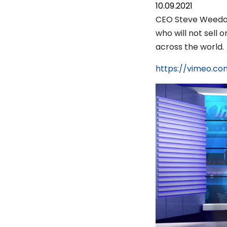
10.09.2021
CEO Steve Weedon 
who will not sell
across the world.
https://vimeo.c