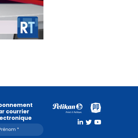
bonnement
r courrier
lectronique