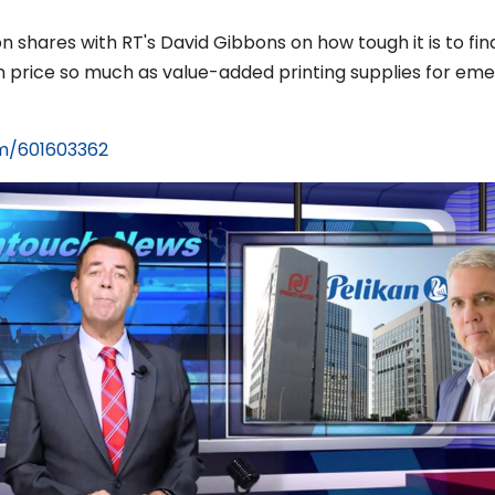
shares with RT's David Gibbons on how tough it is to fin
 on price so much as value-added printing supplies for em
om/601603362