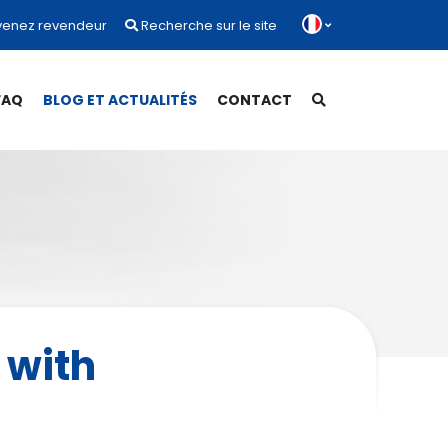
enez revendeur
Recherche sur le site
FAQ
BLOG ET ACTUALITÉS
CONTACT
 with