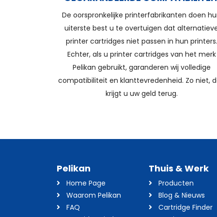
De oorspronkelijke printerfabrikanten doen h
uiterste best u te overtuigen dat alternatiev
printer cartridges niet passen in hun printers
Echter, als u printer cartridges van het merk
Pelikan gebruikt, garanderen wij volledige
compatibiliteit en klanttevredenheid. Zo niet, 
krijgt u uw geld terug.
Pelikan
Thuis & Werk
Home Page
Producten
Waarom Pelikan
Blog & Nieuws
FAQ
Cartridge Finder