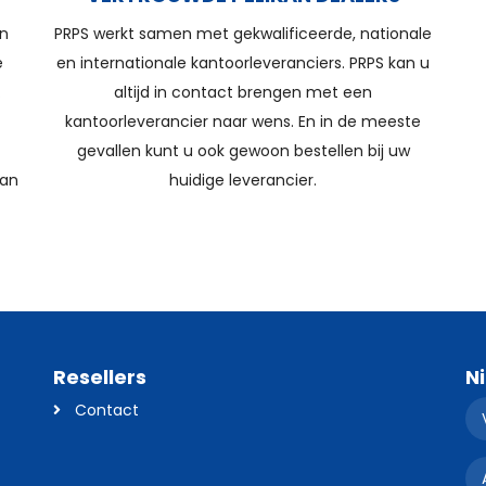
un
PRPS werkt samen met gekwalificeerde, nationale
e
en internationale kantoorleveranciers. PRPS kan u
.
altijd in contact brengen met een
kantoorleverancier naar wens. En in de meeste
gevallen kunt u ook gewoon bestellen bij uw
dan
huidige leverancier.
Resellers
N
Contact