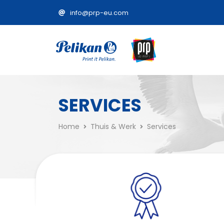
info@prp-eu.com
SERVICES
Home
Thuis & Werk
Services