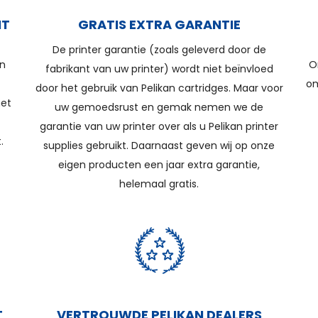
IT
GRATIS EXTRA GARANTIE
De printer garantie (zoals geleverd door de
en
O
fabrikant van uw printer) wordt niet beïnvloed
om
door het gebruik van Pelikan cartridges. Maar voor
net
uw gemoedsrust en gemak nemen we de
garantie van uw printer over als u Pelikan printer
.
supplies gebruikt. Daarnaast geven wij op onze
eigen producten een jaar extra garantie,
helemaal gratis.
T
VERTROUWDE PELIKAN DEALERS