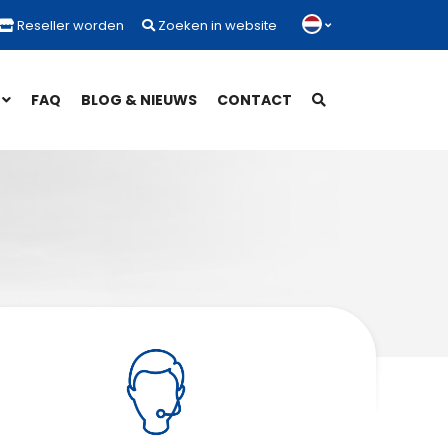
Reseller worden
Zoeken in website
FAQ
BLOG & NIEUWS
CONTACT