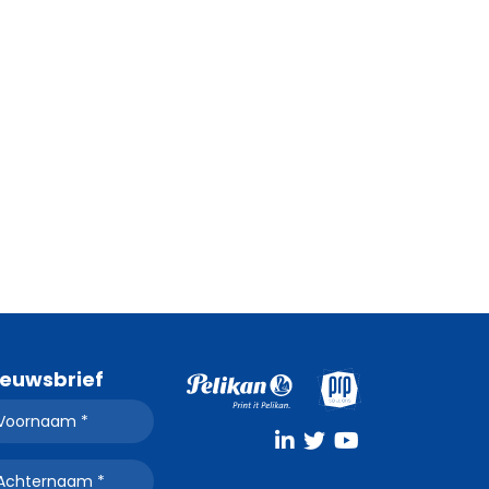
ieuwsbrief