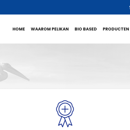
HOME
WAAROM PELIKAN
BIO BASED
PRODUCTEN