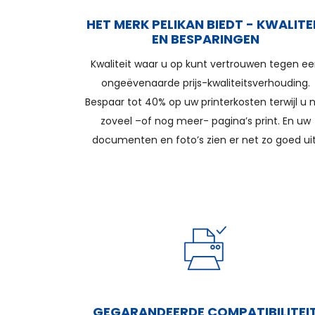
HET MERK PELIKAN BIEDT - KWALITE
EN BESPARINGEN
Kwaliteit waar u op kunt vertrouwen tegen e
ongeëvenaarde prijs-kwaliteitsverhouding.
Bespaar tot 40% op uw printerkosten terwijl u 
zoveel –of nog meer- pagina’s print. En uw
documenten en foto’s zien er net zo goed uit
GEGARANDEERDE COMPATIBILITEI