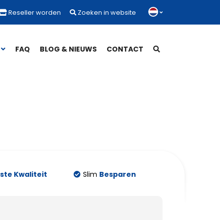
Reseller worden
Zoeken in website
FAQ
BLOG & NIEUWS
CONTACT
te Kwaliteit
Slim
Besparen