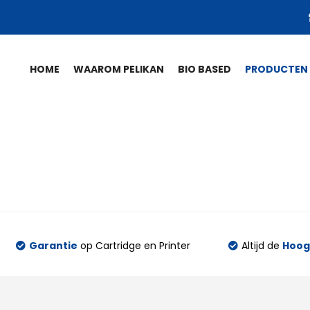
HOME
WAAROM PELIKAN
BIO BASED
PRODUCTEN
Garantie
op Cartridge en Printer
Altijd de
Hoogs