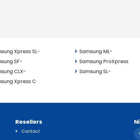
sung Xpress SL-
Samsung ML-
sung SF-
Samsung ProXpress
sung CLX-
Samsung SL-
sung Xpress C
Resellers
N
Contact