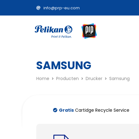
info@prp-eu.com
SAMSUNG
Home
Producten
Drucker
Samsung
Gratis
Cartidge Recycle Service