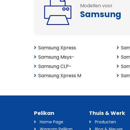
Modellen voor
Samsung
Samsung Xpress
Sam
Samsung Msys-
Sam
Samsung CLP-
Sam
Samsung Xpress M
Sam
Pelikan
Thuis & Werk
Home Page
Producten
Waarom Pelikan
Blog & Nieuws